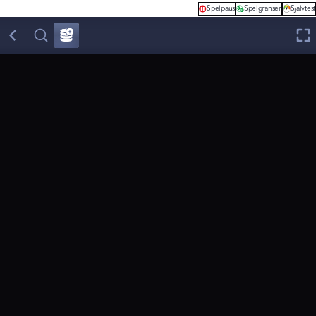
Spelpaus
Spelgränser
Självtest