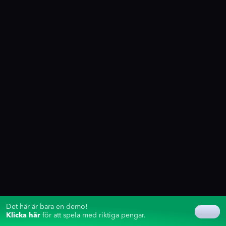
Det här är bara en demo!
för att spela med riktiga pengar.
Klicka här