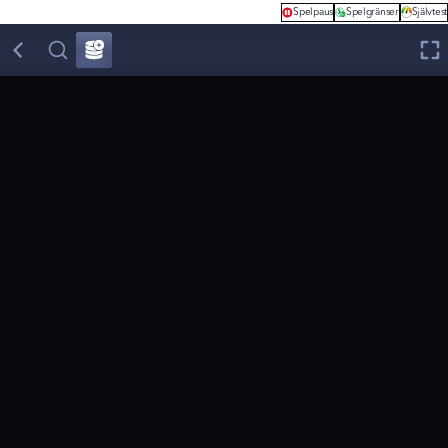
Spelpaus
Spelgränser
Självtest