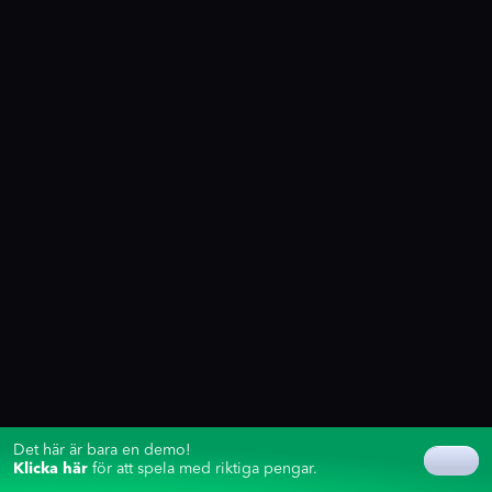
Det här är bara en demo!
för att spela med riktiga pengar.
Klicka här