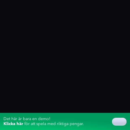
Det här är bara en demo!
för att spela med riktiga pengar.
Klicka här