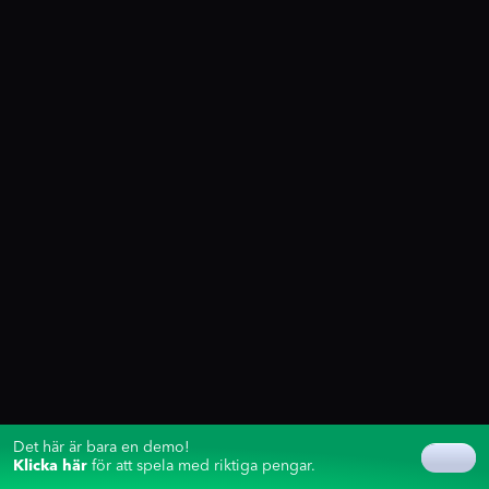
Det här är bara en demo!
för att spela med riktiga pengar.
Klicka här