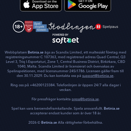
Webbplatsen
Betinia.se
ägs av Scandix Limited, ett maltesiskt företag med
registreringsnummer C 107363, med registrerad adress Quad Central, Q3
Level 3, Triq l-Esportaturi, Zone 1, Central Business District, Birkirkara, CBD
1040, Malta. Scandix Limited är licensierat och övervakas av
Spelinspektionen, med licensnummer 24Si1786. Licensen gäller fram till
den 30.11.2029. Du kan kontakta oss på
support@betinia.se
.
Ring oss pả +46200123384. Telefonlinjen är öppen 24/7 alla dagar i
veckan.
För pressfrågor kontakta
press@betinia.se
.
Spel kan vara beroendeframkallande. Spela ansvarsfullt.
Betinia.se
accepterar endast kunder som är över 18 år.
2026 ©
Betinia.se
Alla rättigheter förbehållna.