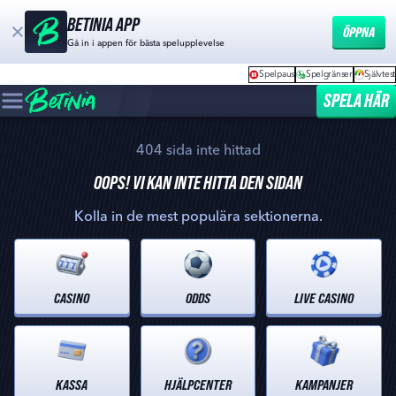
BETINIA APP
ÖPPNA
Gå in i appen för bästa spelupplevelse
Spelpaus
Spelgränser
Självtest
SPELA HÄR
404 sida inte hittad
OOPS! VI KAN INTE HITTA DEN SIDAN
Kolla in de mest populära sektionerna.
CASINO
ODDS
LIVE CASINO
KASSA
HJÄLPCENTER
KAMPANJER