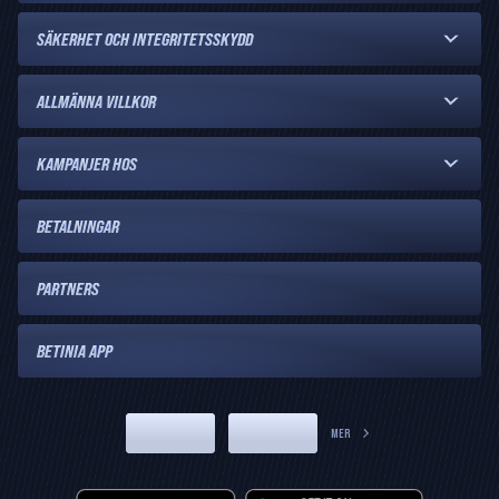
SÄKERHET OCH INTEGRITETSSKYDD
ALLMÄNNA VILLKOR
KAMPANJER HOS
BETALNINGAR
PARTNERS
BETINIA APP
MER