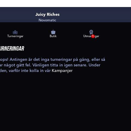
Juicy Riches
Novomatic
Turneringar
Butik
Utmaningar
1
URNERINGAR
ops! Antingen är det inga turneringar på gång, eller så
ar något gått fel. Vänligen titta in igen senare. Under
iden, varför inte kolla in vår
Kampanjer