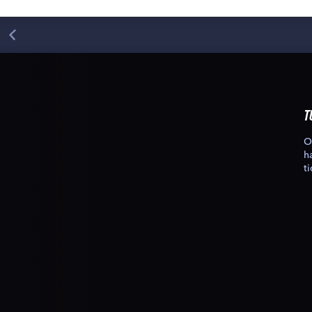
T
O
h
t