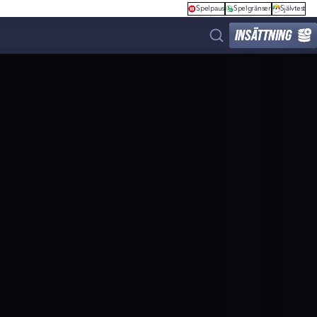
Spelpaus
Spelgränser
Självtest
INSÄTTNING