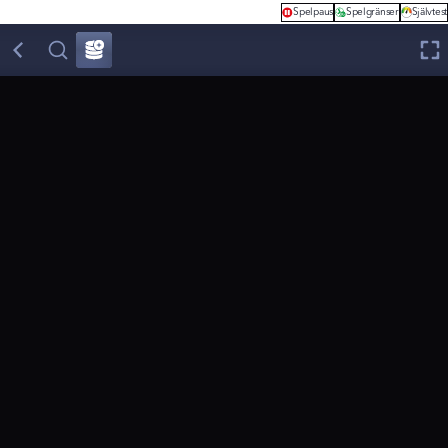
Spelpaus
Spelgränser
Självtest