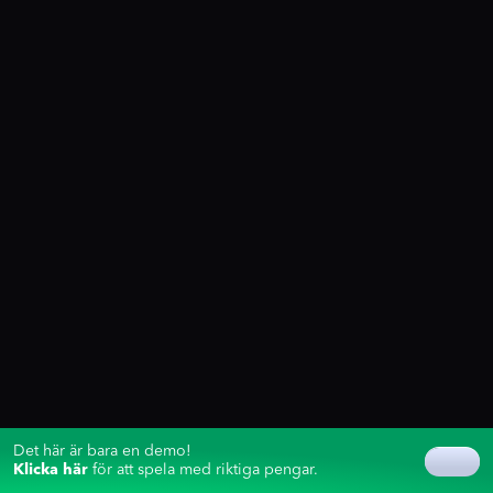
Det här är bara en demo!
för att spela med riktiga pengar.
Klicka här