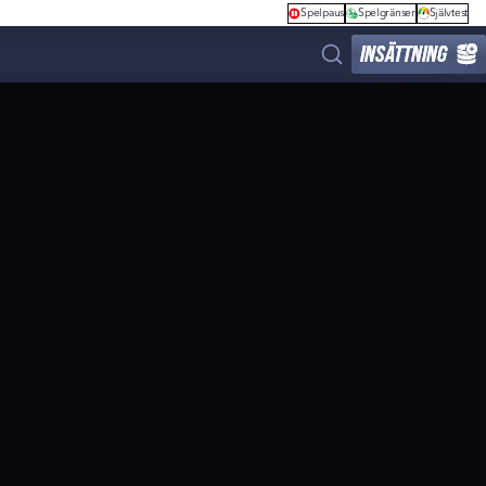
Spelpaus
Spelgränser
Självtest
INSÄTTNING