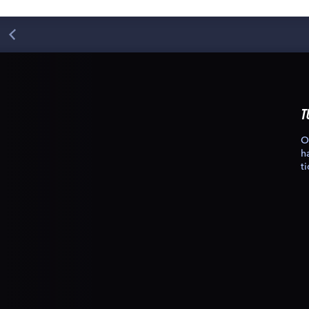
T
O
h
t