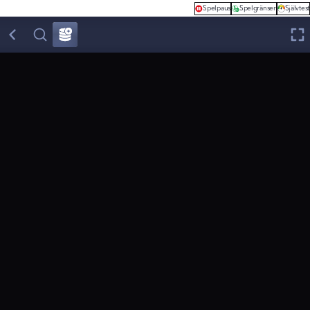
Spelpaus
Spelgränser
Självtest