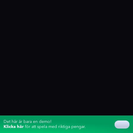
Det här är bara en demo!
för att spela med riktiga pengar.
Klicka här