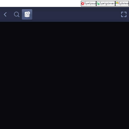
Spelpaus
Spelgränser
Självtest