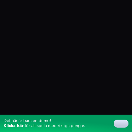
Det här är bara en demo!
för att spela med riktiga pengar.
Klicka här