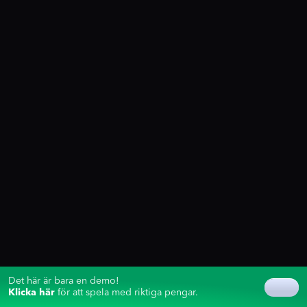
Det här är bara en demo!
för att spela med riktiga pengar.
Klicka här