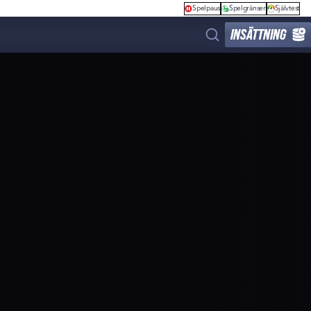
Spelpaus
Spelgränser
Självtest
INSÄTTNING