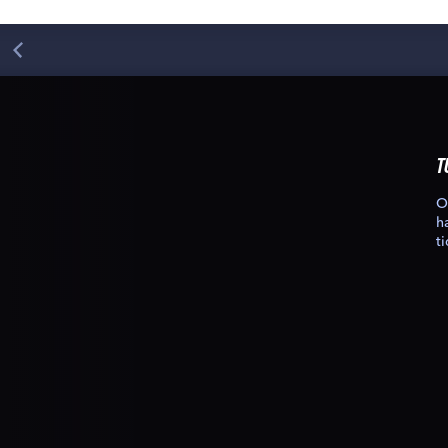
T
O
h
t