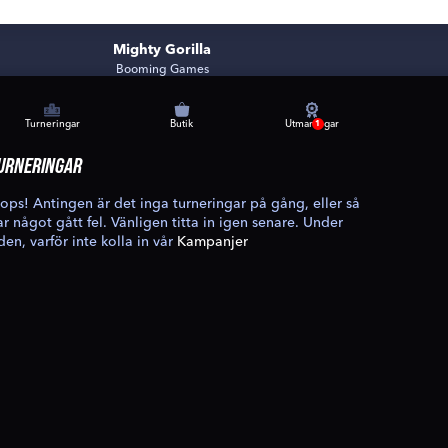
Mighty Gorilla
Booming Games
Turneringar
Butik
Utmaningar
1
URNERINGAR
ops! Antingen är det inga turneringar på gång, eller så
ar något gått fel. Vänligen titta in igen senare. Under
iden, varför inte kolla in vår
Kampanjer