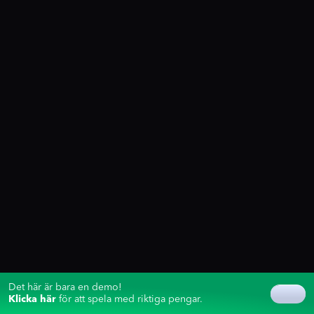
Det här är bara en demo!
för att spela med riktiga pengar.
Klicka här