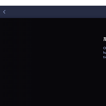
T
O
h
t