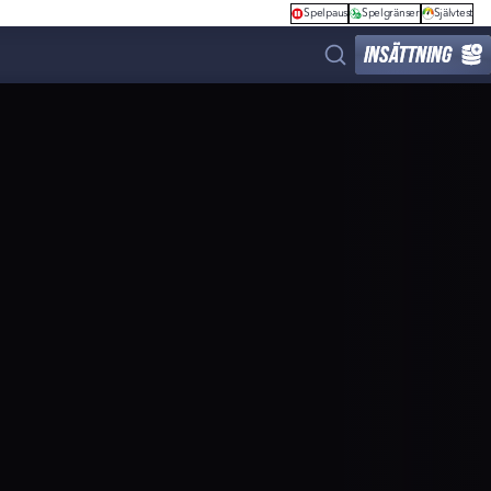
Spelpaus
Spelgränser
Självtest
INSÄTTNING