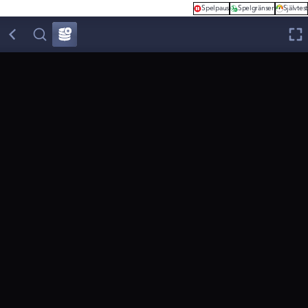
Spelpaus
Spelgränser
Självtest