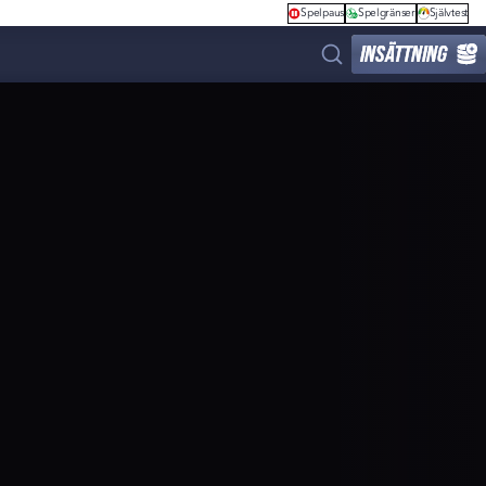
Spelpaus
Spelgränser
Självtest
INSÄTTNING