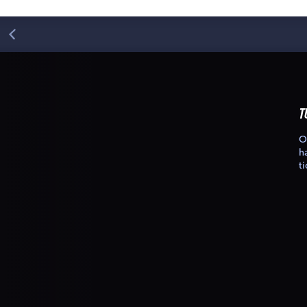
T
O
h
t