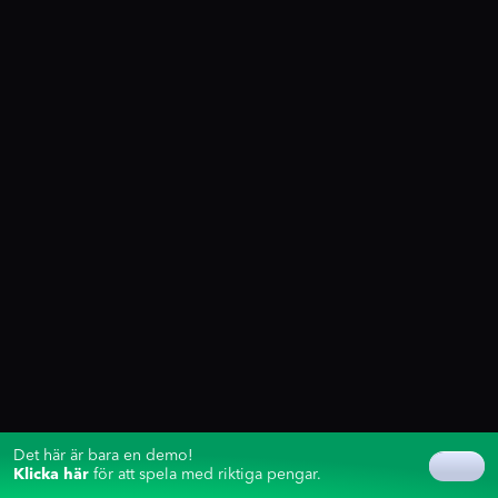
Det här är bara en demo!
för att spela med riktiga pengar.
Klicka här