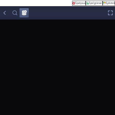
Spelpaus
Spelgränser
Självtest