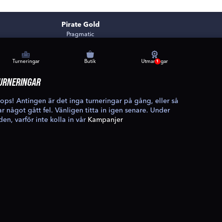
Pirate Gold
Pragmatic
Turneringar
Butik
Utmaningar
1
URNERINGAR
ops! Antingen är det inga turneringar på gång, eller så
ar något gått fel. Vänligen titta in igen senare. Under
iden, varför inte kolla in vår
Kampanjer