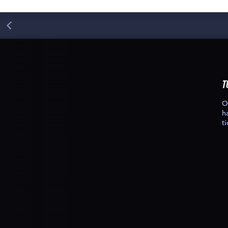
T
O
h
t