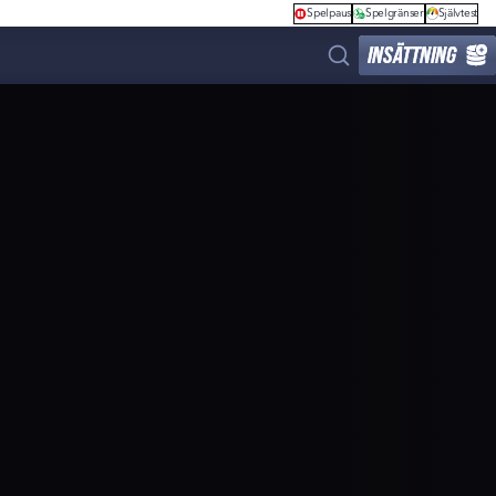
Spelpaus
Spelgränser
Självtest
INSÄTTNING