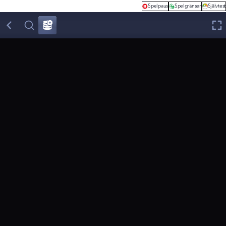
Spelpaus
Spelgränser
Självtest