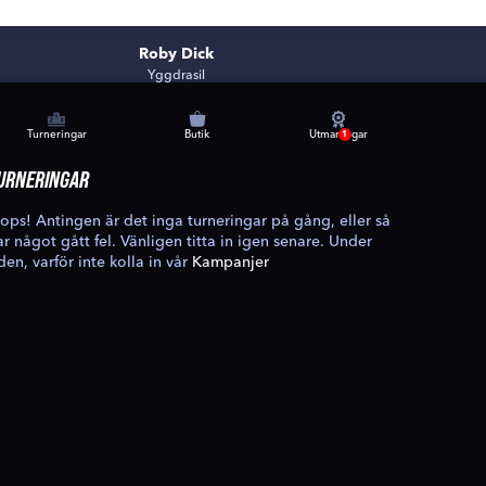
Roby Dick
Yggdrasil
Turneringar
Butik
Utmaningar
1
URNERINGAR
ops! Antingen är det inga turneringar på gång, eller så
ar något gått fel. Vänligen titta in igen senare. Under
iden, varför inte kolla in vår
Kampanjer