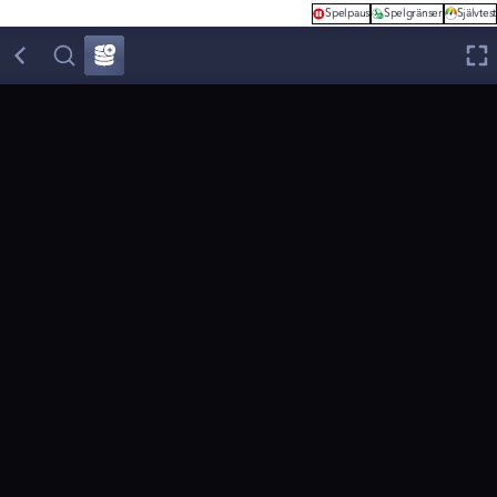
Spelpaus
Spelgränser
Självtest