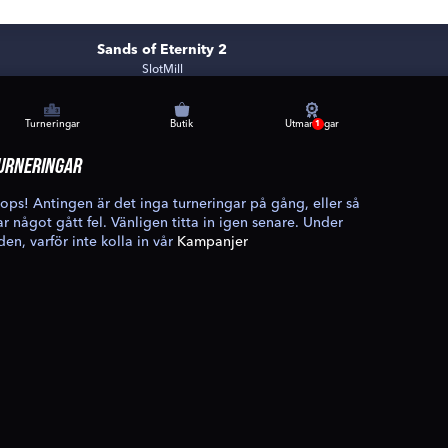
Sands of Eternity 2
SlotMill
Turneringar
Butik
Utmaningar
1
URNERINGAR
ops! Antingen är det inga turneringar på gång, eller så
ar något gått fel. Vänligen titta in igen senare. Under
iden, varför inte kolla in vår
Kampanjer