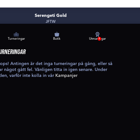
Serengeti Gold
JFTW
Turneringar
Butik
Utmaningar
1
URNERINGAR
ops! Antingen är det inga turneringar på gång, eller så
ar något gått fel. Vänligen titta in igen senare. Under
iden, varför inte kolla in vår
Kampanjer