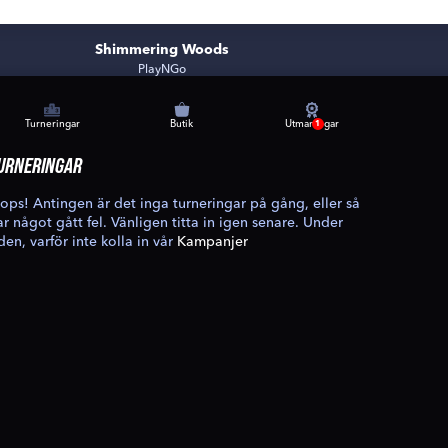
Shimmering Woods
PlayNGo
Turneringar
Butik
Utmaningar
1
URNERINGAR
ops! Antingen är det inga turneringar på gång, eller så
ar något gått fel. Vänligen titta in igen senare. Under
iden, varför inte kolla in vår
Kampanjer