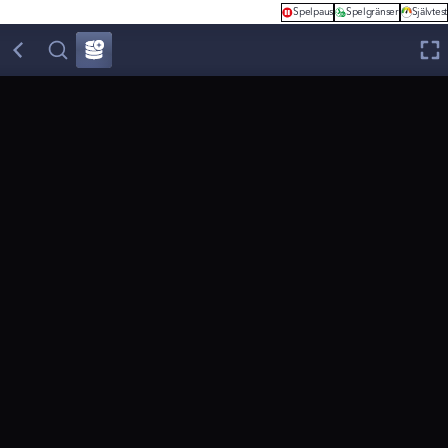
Spelpaus
Spelgränser
Självtest