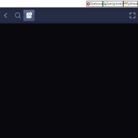
Spelpaus
Spelgränser
Självtest