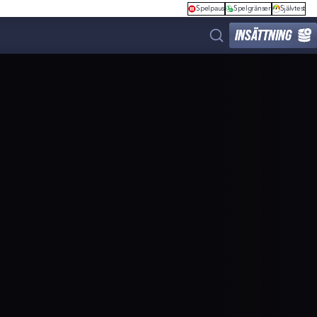
Spelpaus
Spelgränser
Självtest
INSÄTTNING