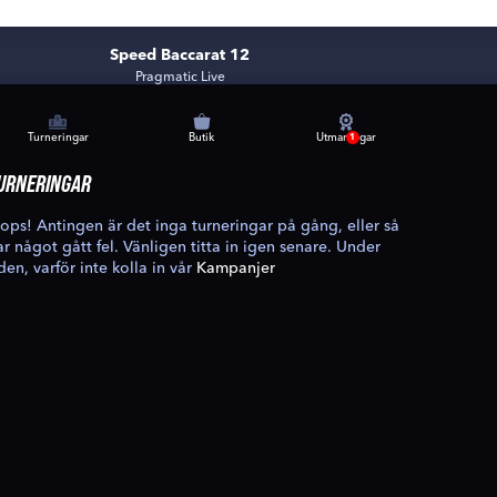
Speed Baccarat 12
Pragmatic Live
Turneringar
Butik
Utmaningar
1
URNERINGAR
ops! Antingen är det inga turneringar på gång, eller så
ar något gått fel. Vänligen titta in igen senare. Under
iden, varför inte kolla in vår
Kampanjer