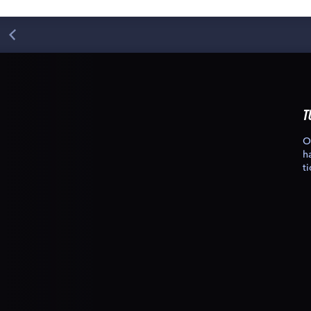
T
O
h
t