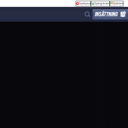
Spelpaus
Spelgränser
Självtest
INSÄTTNING