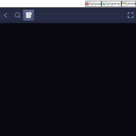
Spelpaus
Spelgränser
Självtest