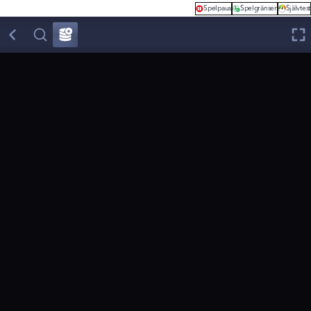
Spelpaus
Spelgränser
Självtest