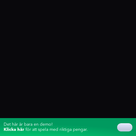
Det här är bara en demo!
för att spela med riktiga pengar.
Klicka här