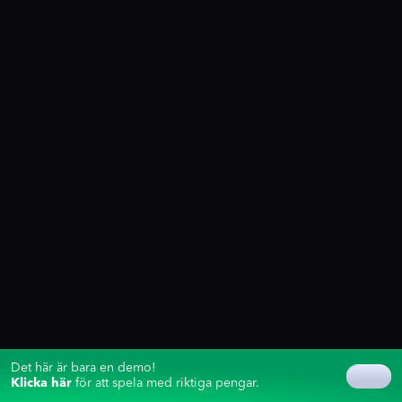
Det här är bara en demo!
för att spela med riktiga pengar.
Klicka här