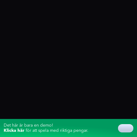
Det här är bara en demo!
för att spela med riktiga pengar.
Klicka här