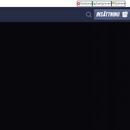
Spelpaus
Spelgränser
Självtest
INSÄTTNING