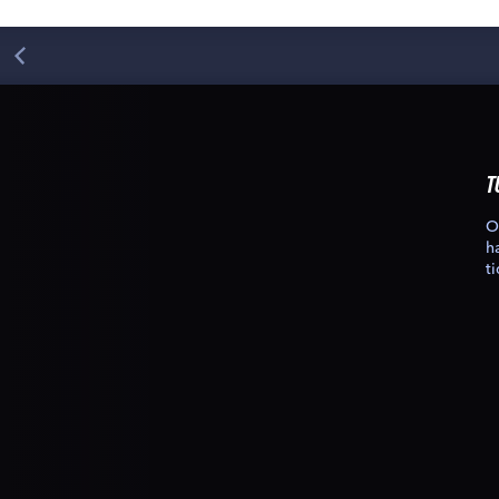
T
O
h
t