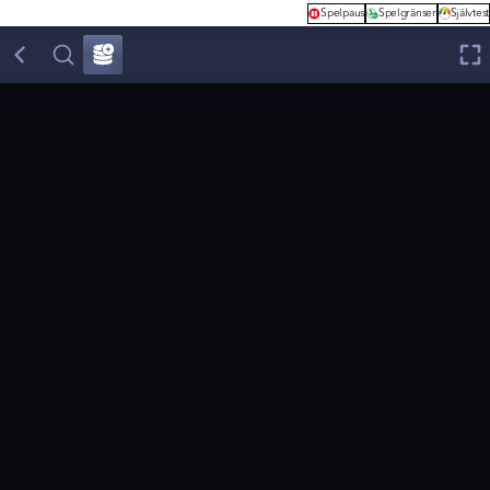
Spelpaus
Spelgränser
Självtest