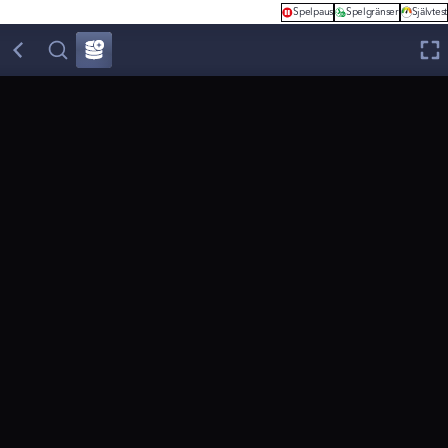
Spelpaus
Spelgränser
Självtest