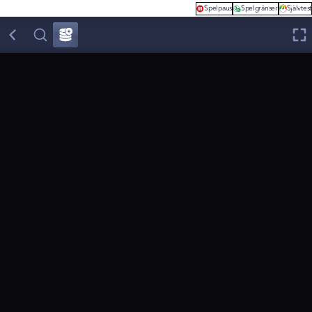
Spelpaus
Spelgränser
Självtest