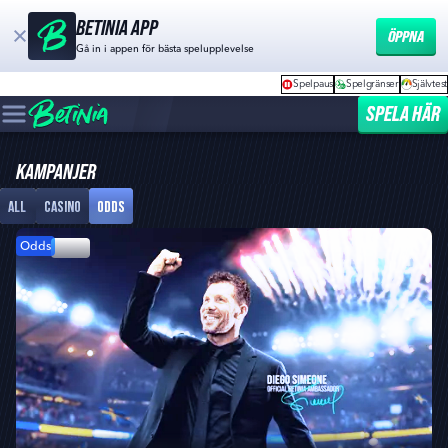
BETINIA APP
ÖPPNA
Gå in i appen för bästa spelupplevelse
Spelpaus
Spelgränser
Självtest
SPELA HÄR
KAMPANJER
ALL
CASINO
ODDS
Odds