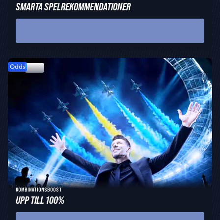
SMARTA SPELREKOMMENDATIONER
LÄS MER
Odds
KOMBINATIONSBOOST
UPP TILL 100%