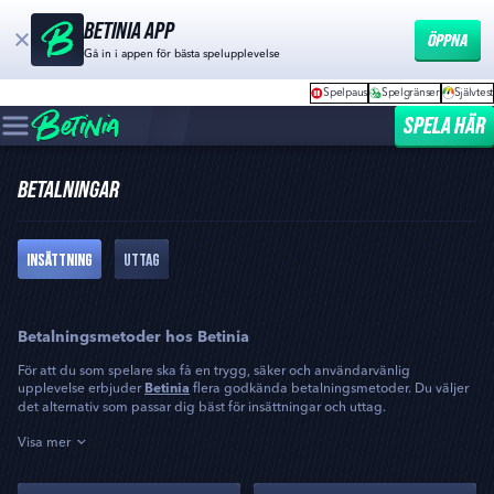
BETINIA APP
ÖPPNA
Gå in i appen för bästa spelupplevelse
Spelpaus
Spelgränser
Självtest
SPELA HÄR
BETALNINGAR
INSÄTTNING
UTTAG
Betalningsmetoder hos Betinia
För att du som spelare ska få en trygg, säker och användarvänlig
upplevelse erbjuder
flera godkända betalningsmetoder. Du väljer
Betinia
det alternativ som passar dig bäst för insättningar och uttag.
Vi erbjuder både moderna lösningar som Swish, Zimpler och Trustly samt
Visa mer
traditionella metoder som direkt banköverföring via svenska storbanker.
Dessa betalningsmetoder är anpassade för den svenska spelmarknaden
och uppfyller höga säkerhetskrav.