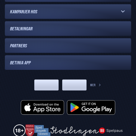
Vi erbjuder även traditionell banköverföring från svenska storbanker som
Swedbank, SEB, Handelsbanken och Nordea.
KAMPANJER HOS
Swish
Zimpler
Trustly
BETALNINGAR
Banköverföring
Så gör du insättningar och uttag
PARTNERS
Insättningar och uttag hos Betinia sker i några enkla steg. Du loggar in
med BankID, väljer belopp och betalningsmetod och följer instruktionerna.
BETINIA APP
Minsta insättning och uttag är 100 kr. Processen kan variera något
beroende på betalningsmetod, men alla överföringar sker under säkra
förhållanden.
Logga in med BankID
MER
Gå till insättningar och välj belopp (minst 100 kr)
Välj önskad betalningsmetod
Följ instruktionerna på skärmen
Vid uttag väljer du belopp och metod samt kontrollerar att eventuella
bonusvillkor är uppfyllda innan du bekräftar. Vi behandlar alla uttag så
snabbt som möjligt.
Säkerhet och ansvarsfullt spelande