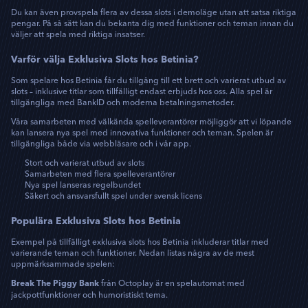
Du kan även provspela flera av dessa slots i demoläge utan att satsa riktiga
pengar. På så sätt kan du bekanta dig med funktioner och teman innan du
väljer att spela med riktiga insatser.
Varför välja Exklusiva Slots hos Betinia?
Som spelare hos Betinia får du tillgång till ett brett och varierat utbud av
slots – inklusive titlar som tillfälligt endast erbjuds hos oss. Alla spel är
tillgängliga med BankID och moderna betalningsmetoder.
Våra samarbeten med välkända spelleverantörer möjliggör att vi löpande
kan lansera nya spel med innovativa funktioner och teman. Spelen är
tillgängliga både via webbläsare och i vår app.
Stort och varierat utbud av slots
Samarbeten med flera spelleverantörer
Nya spel lanseras regelbundet
Säkert och ansvarsfullt spel under svensk licens
Populära Exklusiva Slots hos Betinia
Exempel på tillfälligt exklusiva slots hos Betinia inkluderar titlar med
varierande teman och funktioner. Nedan listas några av de mest
uppmärksammade spelen:
från Octoplay är en spelautomat med
Break The Piggy Bank
jackpottfunktioner och humoristiskt tema.