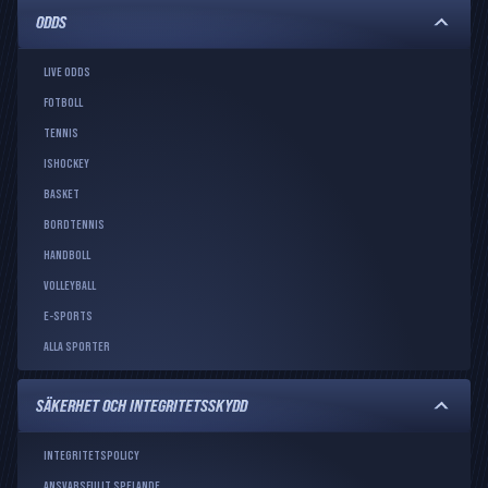
ODDS
LIVE ODDS
FOTBOLL
TENNIS
ISHOCKEY
BASKET
BORDTENNIS
HANDBOLL
VOLLEYBALL
E-SPORTS
ALLA SPORTER
SÄKERHET OCH INTEGRITETSSKYDD
INTEGRITETSPOLICY
ANSVARSFULLT SPELANDE