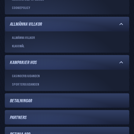
COOKIEPOLICY
ALLMÄNNA VILLKOR
ALLMÄNNA VILLKOR
KLAGOMÅL
KAMPANJER HOS
CASINOERBJUDANDEN
SPORTERBJUDANDEN
BETALNINGAR
PARTNERS