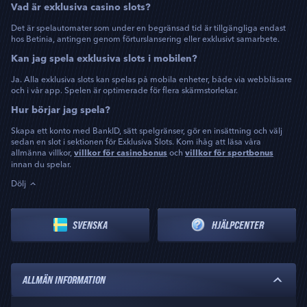
Vad är exklusiva casino slots?
Det är spelautomater som under en begränsad tid är tillgängliga endast
hos Betinia, antingen genom förturslansering eller exklusivt samarbete.
Kan jag spela exklusiva slots i mobilen?
Ja. Alla exklusiva slots kan spelas på mobila enheter, både via webbläsare
och i vår app. Spelen är optimerade för flera skärmstorlekar.
Hur börjar jag spela?
Skapa ett konto med BankID, sätt spelgränser, gör en insättning och välj
sedan en slot i sektionen för Exklusiva Slots. Kom ihåg att läsa våra
allmänna villkor,
och
villkor för casinobonus
villkor för sportbonus
innan du spelar.
Dölj
SVENSKA
HJÄLPCENTER
ALLMÄN INFORMATION