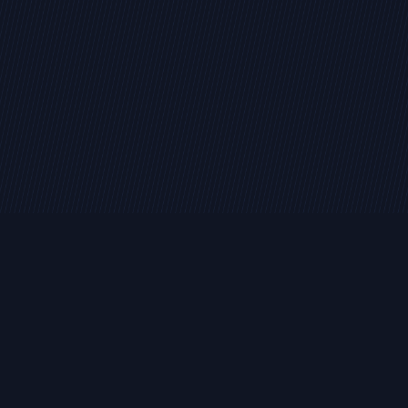
rade (virtuella) matcher och evenemang.
ån externa faktorer.
 när som helst. Inga veckolånga
fliken singlar) eller resultatet under en