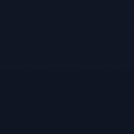
ter
 virtual sports, är en form av sportsbetting som gör det möjligt att satsa på simule
algoritmer, lite som i en spelautomat, och styrs helt av algoritmer utan påverkan fr
g sport är dessa spel dessutom tillgängliga dygnet runt, vilket gör dem tillgängliga
satsa på nästa match eller tillställning.
opuläraste varianten av virtual sports. Här kan du satsa på enskilda matcher (under 