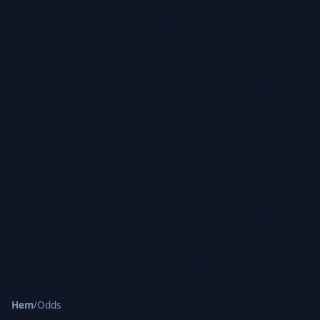
Hem
/
Odds