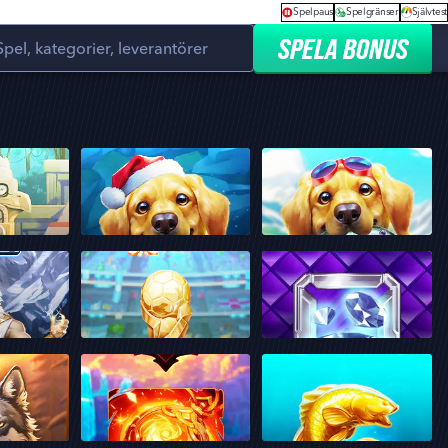
Spelpaus
Spelgränser
Självtest
SPELA BONUS
Spel, kategorier, leverantörer
Bass Cash Christmas X
t Gold
Bass Cash Deluxe
UP
f Olympus
Football Finals X UP
Red Hot Riches
Bass Cash
 UP
Dragons Erupt
ASSEMBL'EM