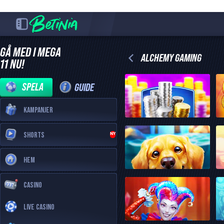
GÅ MED I MEGA
ALCHEMY GAMING
11 NU!
SPELA
GUIDE
Big Bounty Gold
1
KAMPANJER
SHORTS
NY
Bass Cash X UP
Br
HEM
CASINO
Sparkling Joker X UP
Ti
LIVE CASINO