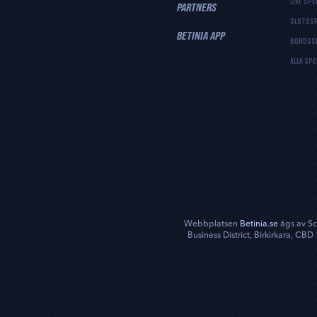
LIVE SPE
PARTNERS
SLOTSSP
BETINIA APP
BORDSS
ALLA SPE
Webbplatsen
Betinia.se
ägs av Sc
Business District, Birkirkara, CB