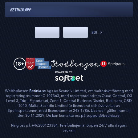
BETINIA APP
MER
Webbplatsen
Betinia.se
ägs av Scandix Limited, ett maltesiskt företag med
registreringsnummer C 107363, med registrerad adress Quad Central, Q3
Level 3, Triq l-Esportaturi, Zone 1, Central Business District, Birkirkara, CBD
1040, Malta. Scandix Limited är licensierat och övervakas av
Spelinspektionen, med licensnummer 24Si1786. Licensen gäller fram till
den 30.11.2029. Du kan kontakta oss på
support@betinia.se
.
Ring oss pả +46200123384. Telefonlinjen är öppen 24/7 alla dagar i
veckan.