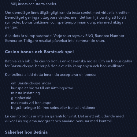
Välj insats och starta spelet.
Om demoläge finns tillgängligt kan du testa spelet med virtuella krediter.
Demoläget ger inga uttagbara vinster, men det kan hjälpa dig att förstå
symboler, bonusfunktioner och speltempo innan du spelar med riktiga
pengar.
Alla slots är slumpbaserade. Varje snurr styrs av RNG, Random Number
Generator. Tidigare resultat påverkar inte kommande snurr.
Casino bonus och Barstruck-spel
Betinia kan erbjuda casino bonus enligt svenska regler. Om en bonus gäller
för Barstruck-spel beror på den aktuella kampanjen och bonusvillkoren.
Kontrollera alltid detta innan du accepterar en bonus:
om Barstruck-spel ingår
hur spelet bidrar till omsättningskrav
minsta insättning
giltighetstid
maxinsats vid bonusspel
begränsningar för free spins eller bonusfunktioner
En casino bonus är inte en garanti för vinst. Det är ett erbjudande med
villkor. Läs reglerna noggrant och använd bonusar med kontroll.
Säkerhet hos Betinia