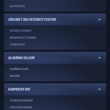
ALLA SPORTER
SÄKERHET OCH INTEGRITETSSKYDD
INTEGRITETSPOLICY
ANSVARSFULLT SPELANDE
COOKIEPOLICY
ALLMÄNNA VILLKOR
ALLMÄNNA VILLKOR
KLAGOMÅL
KAMPANJER HOS
CASINOERBJUDANDEN
SPORTERBJUDANDEN