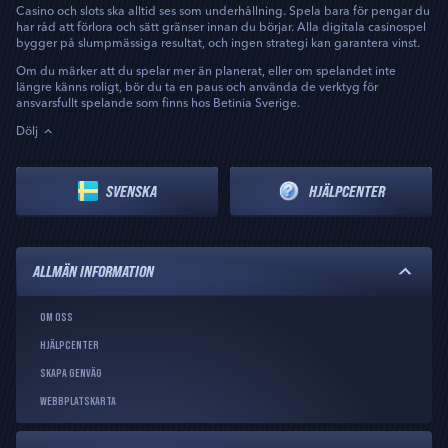
Casino och slots ska alltid ses som underhållning. Spela bara för pengar du
har råd att förlora och sätt gränser innan du börjar. Alla digitala casinospel
bygger på slumpmässiga resultat, och ingen strategi kan garantera vinst.
Om du märker att du spelar mer än planerat, eller om spelandet inte
längre känns roligt, bör du ta en paus och använda de verktyg för
ansvarsfullt spelande som finns hos Betinia Sverige.
Dölj
SVENSKA
HJÄLPCENTER
ALLMÄN INFORMATION
OM OSS
HJÄLPCENTER
SKAPA GENVÄG
WEBBPLATSKARTA