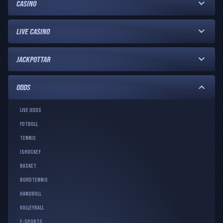
CASINO
LIVE CASINO
JACKPOTTAR
ODDS
LIVE ODDS
FOTBOLL
TENNIS
ISHOCKEY
BASKET
BORDTENNIS
HANDBOLL
VOLLEYBALL
E-SPORTS