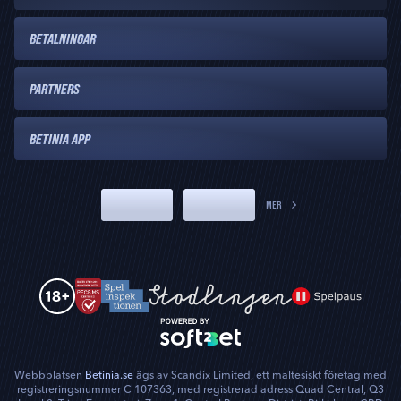
BETALNINGAR
PARTNERS
BETINIA APP
MER
Webbplatsen
Betinia.se
ägs av Scandix Limited, ett maltesiskt företag med
registreringsnummer C 107363, med registrerad adress Quad Central, Q3