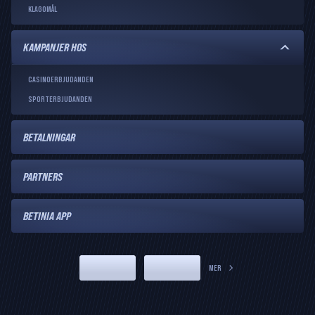
KLAGOMÅL
KAMPANJER HOS
CASINOERBJUDANDEN
SPORTERBJUDANDEN
BETALNINGAR
PARTNERS
BETINIA APP
MER