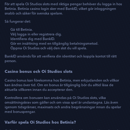
För att spela Oi Studios slots med riktiga pengar behöver du logga in hos
Betinia. Betinia casino login sker med BankID, vilket gör inloggningen
snabb och säker för svenska spelare.
Så fungerar det:
Gå till Betinia.
Välj logga in eller registrera dig.
Identifiera dig med BankID.
Gör en insättning med en tillgänglig betalningsmetod.
Öppna Oi Studios och välj den slot du vill spela.
BankID används för att verifiera din identitet och koppla kontot till rätt
person.
Casino bonus och Oi Studios slots
Casino bonus kan förekomma hos Betinia, men erbjudanden och villkor
kan ändras över tid. Om en bonus är tillgänglig bör du alltid läsa de
aktuella villkoren innan du accepterar den.
Kontrollera om bonusen kan användas på Oi Studios slots, vilka
omsättningskrav som gäller och om vissa spel är undantagna. Läs även
igenom tidsgränser, maxinsats och andra begränsningar innan du spelar
med bonuspengar.
Varför spela Oi Studios hos Betinia?