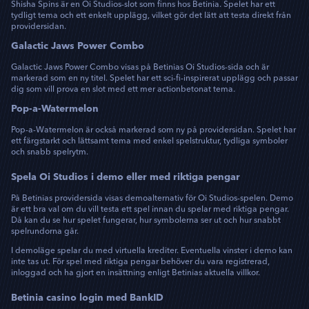
Shisha Spins är en Oi Studios-slot som finns hos Betinia. Spelet har ett
tydligt tema och ett enkelt upplägg, vilket gör det lätt att testa direkt från
providersidan.
Galactic Jaws Power Combo
Galactic Jaws Power Combo visas på Betinias Oi Studios-sida och är
markerad som en ny titel. Spelet har ett sci-fi-inspirerat upplägg och passar
dig som vill prova en slot med ett mer actionbetonat tema.
Pop-a-Watermelon
Pop-a-Watermelon är också markerad som ny på providersidan. Spelet har
ett färgstarkt och lättsamt tema med enkel spelstruktur, tydliga symboler
och snabb spelrytm.
Spela Oi Studios i demo eller med riktiga pengar
På Betinias providersida visas demoalternativ för Oi Studios-spelen. Demo
är ett bra val om du vill testa ett spel innan du spelar med riktiga pengar.
Då kan du se hur spelet fungerar, hur symbolerna ser ut och hur snabbt
spelrundorna går.
I demoläge spelar du med virtuella krediter. Eventuella vinster i demo kan
inte tas ut. För spel med riktiga pengar behöver du vara registrerad,
inloggad och ha gjort en insättning enligt Betinias aktuella villkor.
Betinia casino login med BankID