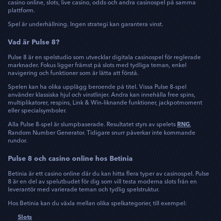
casino online, slots, live casino, odds och andra casinospel på samma
plattform.
Spel är underhållning. Ingen strategi kan garantera vinst.
Vad är Pulse 8?
Pulse 8 är en spelstudio som utvecklar digitala casinospel för reglerade
marknader. Fokus ligger främst på slots med tydliga teman, enkel
navigering och funktioner som är lätta att förstå.
Spelen kan ha olika upplägg beroende på titel. Vissa Pulse 8-spel
använder klassiska hjul och vinstlinjer. Andra kan innehålla free spins,
multiplikatorer, respins, Link & Win-liknande funktioner, jackpotmoment
eller specialsymboler.
Alla Pulse 8-spel är slumpbaserade. Resultatet styrs av spelets
,
RNG
Random Number Generator. Tidigare snurr påverkar inte kommande
rundor.
Pulse 8 och casino online hos Betinia
Betinia är ett casino online där du kan hitta flera typer av casinospel. Pulse
8 är en del av spelutbudet för dig som vill testa moderna slots från en
leverantör med varierade teman och tydlig spelstruktur.
Hos Betinia kan du växla mellan olika spelkategorier, till exempel:
Slots