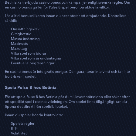
Betinia kan erbjuda casino bonus och kampanjer enligt svenska regler. Om
en casino bonus gäller för Pulse 8-spel beror på aktuella villkor.
Läs alltid bonusvillkoren innan du accepterar ett erbjudande. Kontrollera
särskilt:
Omsättningskrav
Giltighetstid
Minsta insättning
Maxinsats
Maxuttag
Vilka spel som bidrar
Vilka spel som är undantagna
Eventuella begränsningar
En casino bonus är inte gratis pengar. Den garanterar inte vinst och tar inte
bort risken i spelet.
Spela Pulse 8 hos Betinia
För att spela Pulse 8 hos Betinia går du till leverantörssidan eller söker efter
ett specifikt spel i casinoavdelningen. Om spelet finns tillgängligt kan du
öppna det direkt från spelbiblioteket.
Innan du spelar bör du kontrollera:
Spelets regler
RTP
Volatilitet