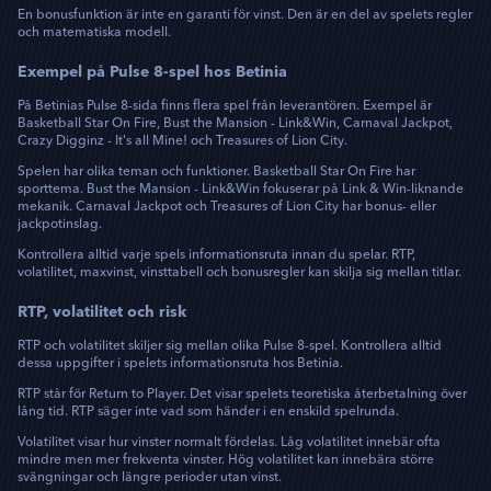
En bonusfunktion är inte en garanti för vinst. Den är en del av spelets regler
och matematiska modell.
Exempel på Pulse 8-spel hos Betinia
På Betinias Pulse 8-sida finns flera spel från leverantören. Exempel är
Basketball Star On Fire, Bust the Mansion - Link&Win, Carnaval Jackpot,
Crazy Digginz - It's all Mine! och Treasures of Lion City.
Spelen har olika teman och funktioner. Basketball Star On Fire har
sporttema. Bust the Mansion - Link&Win fokuserar på Link & Win-liknande
mekanik. Carnaval Jackpot och Treasures of Lion City har bonus- eller
jackpotinslag.
Kontrollera alltid varje spels informationsruta innan du spelar. RTP,
volatilitet, maxvinst, vinsttabell och bonusregler kan skilja sig mellan titlar.
RTP, volatilitet och risk
RTP och volatilitet skiljer sig mellan olika Pulse 8-spel. Kontrollera alltid
dessa uppgifter i spelets informationsruta hos Betinia.
RTP står för Return to Player. Det visar spelets teoretiska återbetalning över
lång tid. RTP säger inte vad som händer i en enskild spelrunda.
Volatilitet visar hur vinster normalt fördelas. Låg volatilitet innebär ofta
mindre men mer frekventa vinster. Hög volatilitet kan innebära större
svängningar och längre perioder utan vinst.